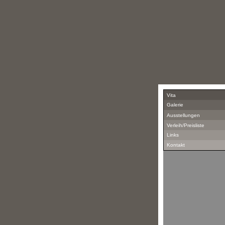
Vita
Galerie
Ausstellungen
Verleih/Preisliste
Links
Kontakt